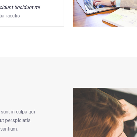
ncidunt tincidunt mi
ur iaculis
sunt in culpa qui
ut perspiciatis
usantium.