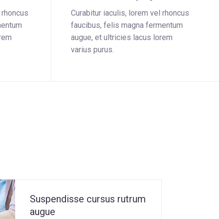
l rhoncus
Curabitur iaculis, lorem vel rhoncus
rmentum
faucibus, felis magna fermentum
orem
augue, et ultricies lacus lorem
varius purus.
Suspendisse cursus rutrum
augue