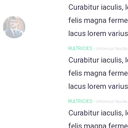
Curabitur iaculis,
felis magna ferme
lacus lorem varius
RULTRICIES -
Urhoncus faucib
Curabitur iaculis,
felis magna ferme
lacus lorem varius
RULTRICIES -
Urhoncus faucib
Curabitur iaculis,
felis magna ferme