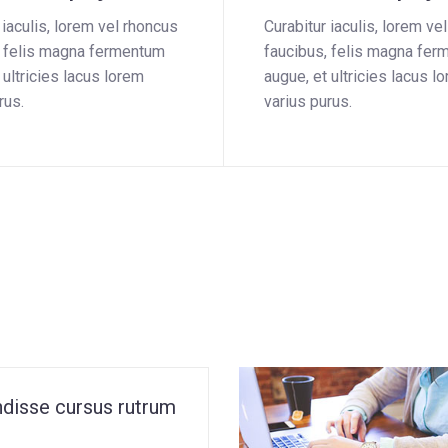
 iaculis, lorem vel rhoncus
Curabitur iaculis, lorem ve
, felis magna fermentum
faucibus, felis magna fe
 ultricies lacus lorem
augue, et ultricies lacus l
rus.
varius purus.
disse cursus rutrum