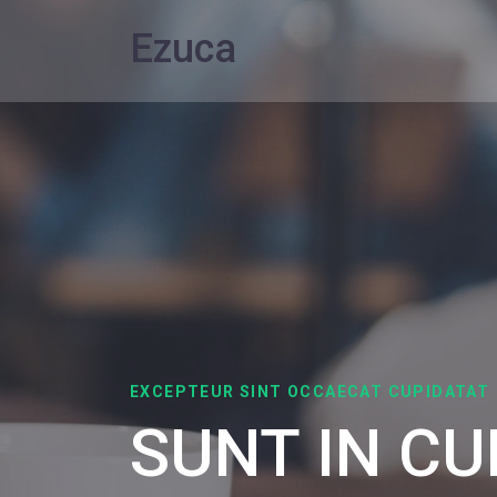
Ezu
ca
EXCEPTEUR SINT OCCAECAT CUPIDATAT
SUNT IN CU