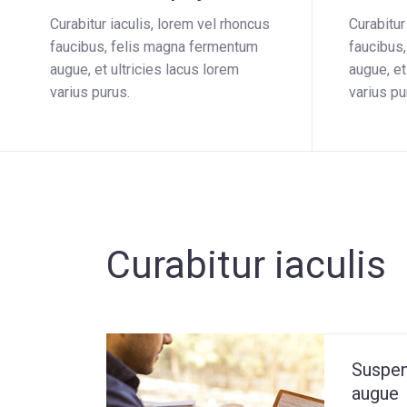
Curabitur iaculis, lorem vel rhoncus
Curabitur
faucibus, felis magna fermentum
faucibus
augue, et ultricies lacus lorem
augue, et
varius purus.
varius pu
Curabitur iaculis
Suspen
augue