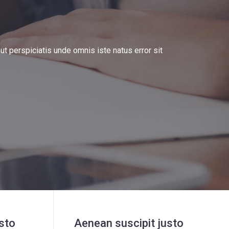
ut perspiciatis unde omnis iste natus error sit
sto
Aenean suscipit justo