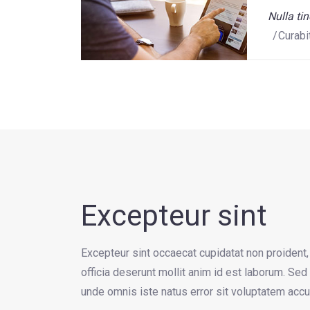
Nulla ti
Curabit
Excepteur sint
Excepteur sint occaecat cupidatat non proident, 
officia deserunt mollit anim id est laborum. Sed 
unde omnis iste natus error sit voluptatem acc