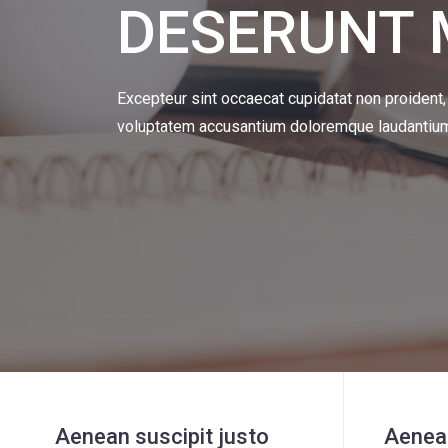
DESERUNT 
Excepteur sint occaecat cupidatat non proident, 
voluptatem accusantium doloremque laudantiu
Aenean suscipit justo
Aenean