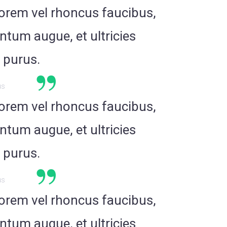
 lorem vel rhoncus faucibus,
ntum augue, et ultricies
 purus.
us
 lorem vel rhoncus faucibus,
ntum augue, et ultricies
 purus.
us
 lorem vel rhoncus faucibus,
ntum augue, et ultricies